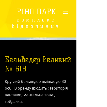
РІНО ПАРК
комплекс
відпочинку
Бельведер великий
№ 618
Круглий бельведер вміщає до 30
осбі. В оренду входить : територія
альтанки, мангальна зона ,
гойдалка.