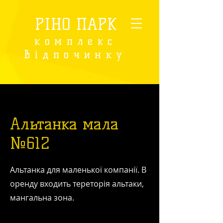
РІНО ПАРК
комплекс
відпочинку
Альтанка мала
№612
Альтанка для маленької компанії. В
оренду входить тереторія альтаки,
мангальна зона.