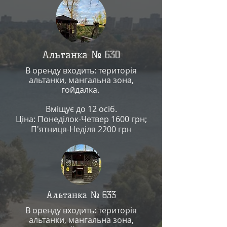
Альтанка № 630
В оренду входить: територія
альтанки, мангальна зона,
гойдалка
.
Вміщує до 12 осіб.
Ціна: Понеділок-Четвер 1600 грн;
П'ятниця-Неділя 2200 грн
Альтанка № 633
В оренду входить: територія
альтанки, мангальна зона,