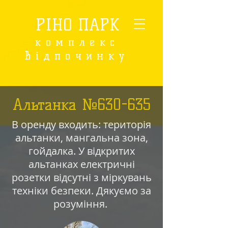
РІНО ПАРК
комплекс
відпочинку
Альтанка №630-635
В оренду входить: територія
альтанки, мангальна зона,
гойдалка. У відкритих
альтанках електричні
розетки відсутні з міркувань
техніки безпеки. Дякуємо за
розуміння.