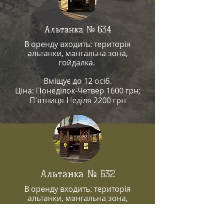
Альтанка № 634
В оренду входить: територія
альтанки, мангальна зона,
гойдалка
.
Вміщує до 12 осіб.
Ціна: Понеділок-Четвер 1600 грн;
П'ятниця-Неділя 2200 грн
Альтанка № 632
В оренду входить: територія
альтанки, мангальна зона,
гойдалка
.